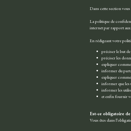
Dans cette section vous 
La politique de confident
internet par rapport aux
En rédigeant votre politi
préciser le but de
préciser les donn
expliquer commen
informer du partag
expliquer commen
informer que les 
informer les utili
et enfin fournir
Est-ce obligatoire de
Vous êtes dans l’obligati