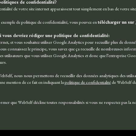
olitiques de confidentialité?
ntialité de votre site internet apparaissent tout simplement en bas de votre site
 exemple de politique de confidentialité, vous pouvez en
télécharger un sur
vous devriez rédiger une politique de confidentialité:
ernet, et vous souhaitez utiliser Google Analytics pour recueillir plus de donnée
vous connaissez le principe, vous savez que ça recueille de nombreuses inform
les utilisateurs que vous utilisez Google Analytics et donc que l’entreprise Goo
urs.
 WebSelf, nous nous permettons de recueillir des données analytiques des utilisat
une mention de ce fait en indiquant la
politique de confidentialité
de WebSelf da
rmer que WebSelf décline toutes responsabilités si vous ne respectez pas la n