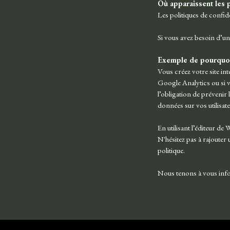
Où apparaissent les p
Les politiques de confide
Si vous avez besoin d’un
Exemple de pourquoi 
Vous créez votre site int
Google Analytics ou si 
l’obligation de prévenir 
données sur vos utilisate
En utilisant l’éditeur de
N'hésitez pas à rajouter 
politique.
Nous tenons à vous info