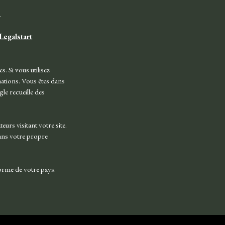
.
Legalstart
s. Si vous utilisez
ations. Vous êtes dans
gle recueille des
eurs visitant votre site.
ns votre propre
orme de votre pays.